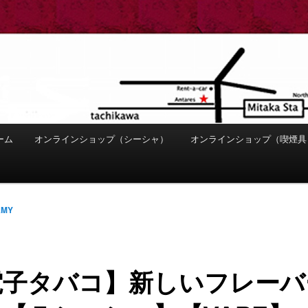
ーム
オンラインショップ（シーシャ）
オンラインショップ（喫煙具
AMY
電子タバコ】新しいフレーバ