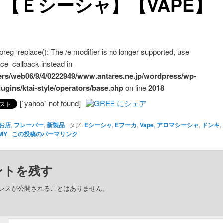
【Ｅシーシャ】【VAPE】
 preg_replace(): The /e modifier is no longer supported, use
ce_callback instead in
ers/web06/9/4/0222949/www.antares.ne.jp/wordpress/wp-
lugins/ktai-style/operators/base.php
on line
2018
[`yahoo` not found]
お店
,
フレーバー
,
新製品
タグ:
Eシーシャ
,
Eフーカ
,
Vape
,
アロマシーシャ
,
ドンキ
,
MY
この投稿のパーマリンク
ントを残す
レスが公開されることはありません。