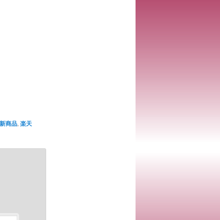
ョ
ン
新商品
,
楽天